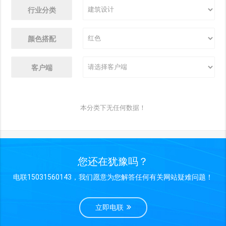
行业分类
颜色搭配
客户端
本分类下无任何数据！
您还在犹豫吗？
电联15031560143，我们愿意为您解答任何有关网站疑难问题！
立即电联