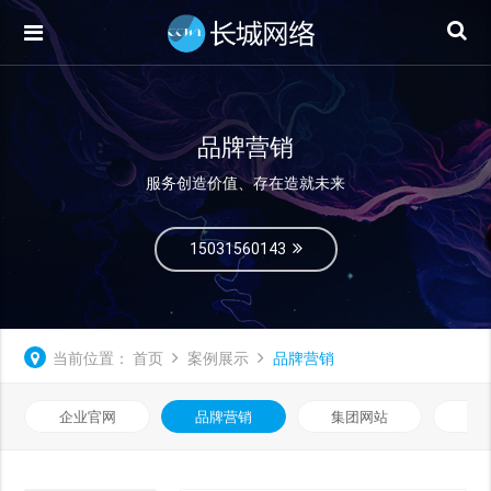
品牌营销
服务创造价值、存在造就未来
15031560143
当前位置：
首页
案例展示
品牌营销
企业官网
品牌营销
集团网站
微