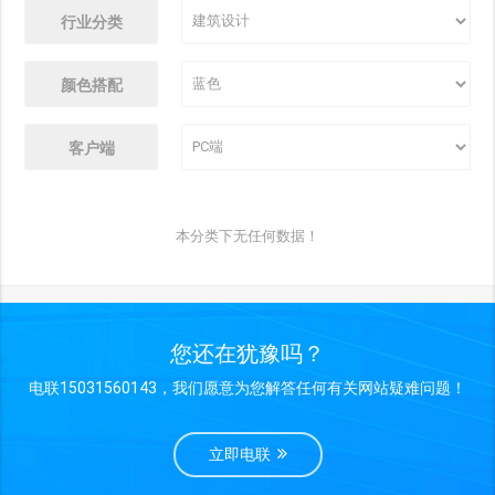
行业分类
颜色搭配
客户端
本分类下无任何数据！
您还在犹豫吗？
电联15031560143，我们愿意为您解答任何有关网站疑难问题！
立即电联