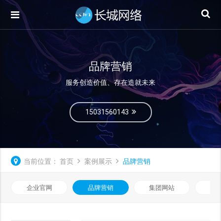
品牌营销
服务创造价值、存在造就未来
15031560143
当前位置：
首页
案例展示
品牌营销
企业官网
品牌营销
集团网站
微