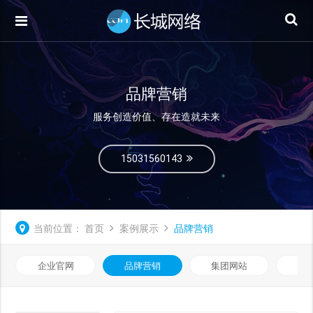
品牌营销
服务创造价值、存在造就未来
15031560143
当前位置：
首页
案例展示
品牌营销
企业官网
品牌营销
集团网站
微