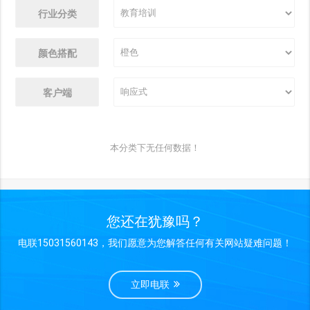
行业分类
颜色搭配
客户端
本分类下无任何数据！
您还在犹豫吗？
电联15031560143，我们愿意为您解答任何有关网站疑难问题！
立即电联