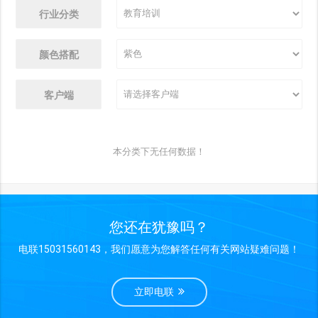
行业分类
颜色搭配
客户端
本分类下无任何数据！
您还在犹豫吗？
电联15031560143，我们愿意为您解答任何有关网站疑难问题！
立即电联