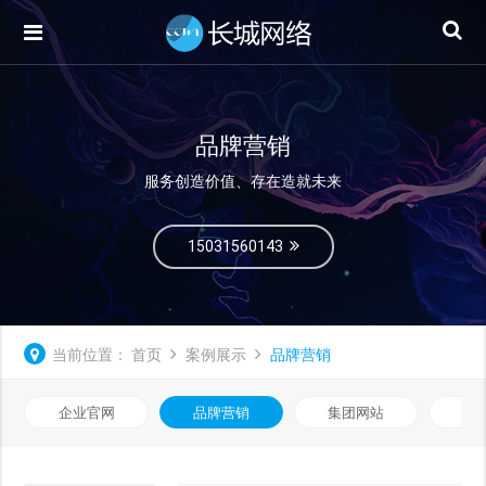
品牌营销
服务创造价值、存在造就未来
15031560143
当前位置：
首页
案例展示
品牌营销
企业官网
品牌营销
集团网站
微