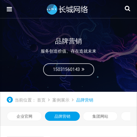
品牌营销
服务创造价值、存在造就未来
15031560143
当前位置：
首页
案例展示
品牌营销
企业官网
品牌营销
集团网站
微