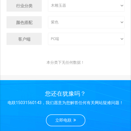
行业分类
颜色搭配
客户端
本分类下无任何数据！
您还在犹豫吗？
电联15031560143，我们愿意为您解答任何有关网站疑难问题！
立即电联