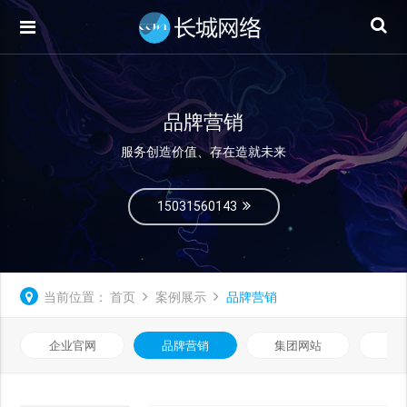
品牌营销
服务创造价值、存在造就未来
15031560143
当前位置：
首页
案例展示
品牌营销
企业官网
品牌营销
集团网站
微