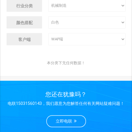
行业分类
颜色搭配
客户端
本分类下无任何数据！
您还在犹豫吗？
电联15031560143，我们愿意为您解答任何有关网站疑难问题！
立即电联