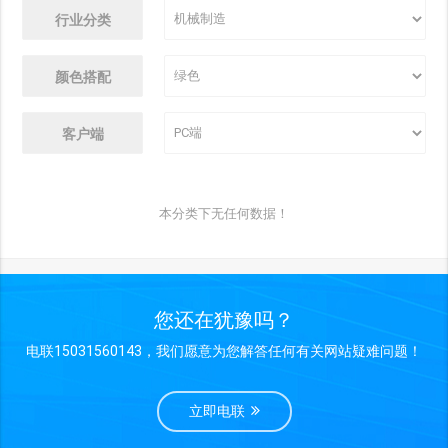
行业分类
颜色搭配
客户端
本分类下无任何数据！
您还在犹豫吗？
电联15031560143，我们愿意为您解答任何有关网站疑难问题！
立即电联