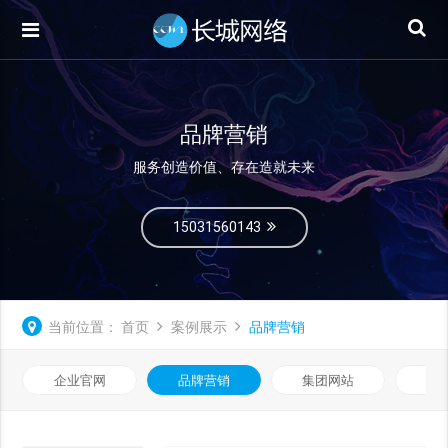
品牌营销
服务创造价值、存在造就未来
15031560143
当前位置：
首页
案例展示
品牌营销
企业官网
品牌营销
集团网站
微