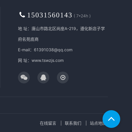
15031560143
( 7*24h )
地 址：唐山市路北区尚座A-219，遵化新店子学
府名苑底商
E-mail：61391038@qq.com
网 址：
www.tswzjs.com
在线留言
联系我们
站点地图