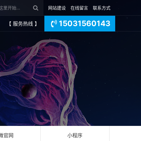
网站建设
在线留言
联系方式
15031560143
【 服务热线 】
微官网
小程序