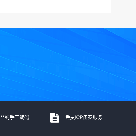
***纯手工编码
免费ICP备案服务