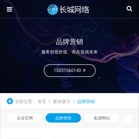
品牌营销
服务创造价值、存在造就未来
15031560143
当前位置：
首页
案例展示
品牌营销
企业官网
品牌营销
集团网站
微