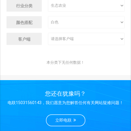
行业分类
颜色搭配
客户端
本分类下无任何数据！
您还在犹豫吗？
电联15031560143，我们愿意为您解答任何有关网站疑难问题！
立即电联