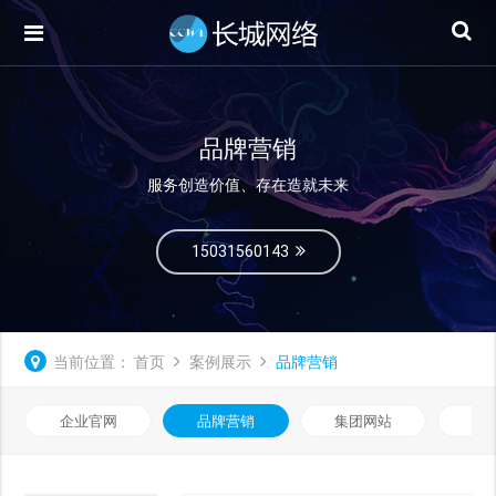
品牌营销
服务创造价值、存在造就未来
15031560143
当前位置：
首页
案例展示
品牌营销
企业官网
品牌营销
集团网站
微