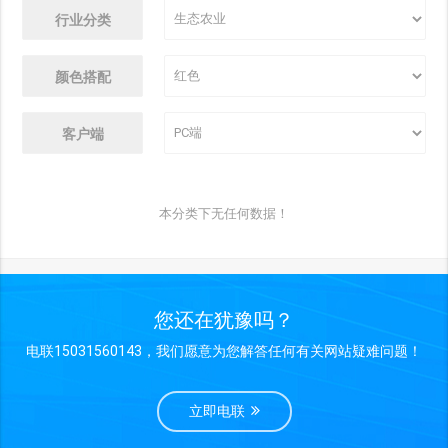
行业分类
颜色搭配
客户端
本分类下无任何数据！
您还在犹豫吗？
电联15031560143，我们愿意为您解答任何有关网站疑难问题！
立即电联