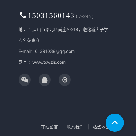
15031560143
( 7*24h )
地 址：唐山市路北区尚座A-219，遵化新店子学
府名苑底商
E-mail：61391038@qq.com
网 址：
www.tswzjs.com
在线留言
联系我们
站点地图