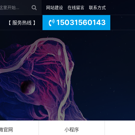
网站建设
在线留言
联系方式
15031560143
【 服务热线 】
微官网
小程序