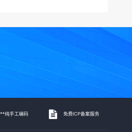
***纯手工编码
免费ICP备案服务