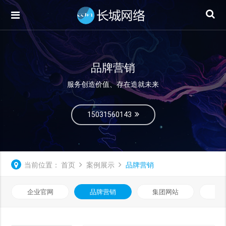
品牌营销
服务创造价值、存在造就未来
15031560143
当前位置：
首页
案例展示
品牌营销
企业官网
品牌营销
集团网站
微