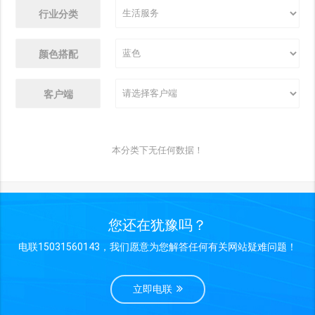
行业分类
颜色搭配
客户端
本分类下无任何数据！
您还在犹豫吗？
电联15031560143，我们愿意为您解答任何有关网站疑难问题！
立即电联