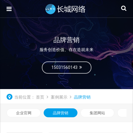
品牌营销
服务创造价值、存在造就未来
15031560143
当前位置：
首页
案例展示
品牌营销
企业官网
品牌营销
集团网站
微