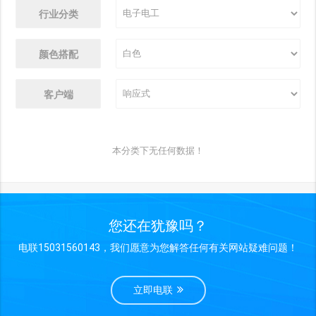
行业分类
颜色搭配
客户端
本分类下无任何数据！
您还在犹豫吗？
电联15031560143，我们愿意为您解答任何有关网站疑难问题！
立即电联