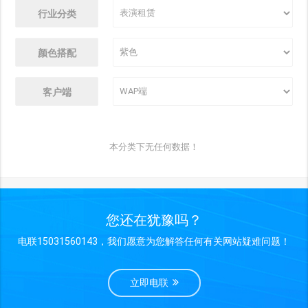
行业分类
颜色搭配
客户端
本分类下无任何数据！
您还在犹豫吗？
电联15031560143，我们愿意为您解答任何有关网站疑难问题！
立即电联