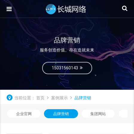
品牌营销
服务创造价值、存在造就未来
15031560143
当前位置：
首页
案例展示
品牌营销
企业官网
品牌营销
集团网站
微