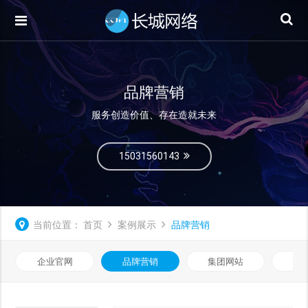
品牌营销
服务创造价值、存在造就未来
15031560143
当前位置：
首页
案例展示
品牌营销
企业官网
品牌营销
集团网站
微