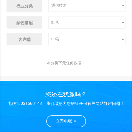
行业分类
颜色搭配
客户端
本分类下无任何数据！
您还在犹豫吗？
电联15031560143，我们愿意为您解答任何有关网站疑难问题！
立即电联