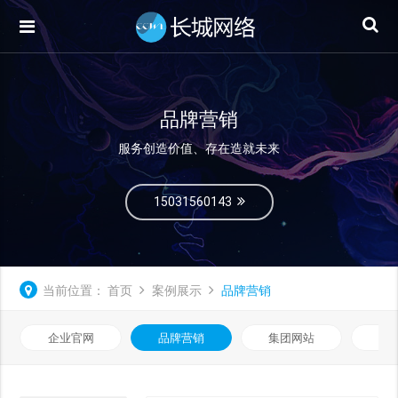
品牌营销
服务创造价值、存在造就未来
15031560143
当前位置：
首页
案例展示
品牌营销
企业官网
品牌营销
集团网站
微