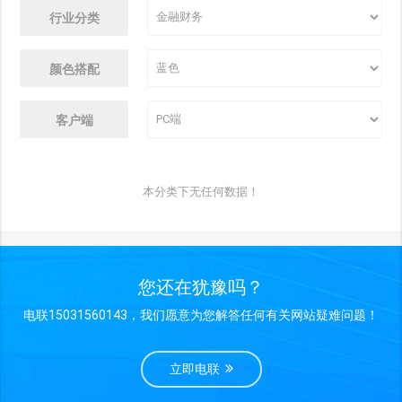
行业分类
颜色搭配
客户端
本分类下无任何数据！
您还在犹豫吗？
电联15031560143，我们愿意为您解答任何有关网站疑难问题！
立即电联