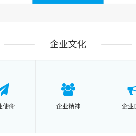
企业文化
业使命
企业精神
企业