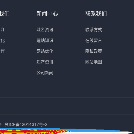
我们
新闻中心
联系我们
简介
域名资讯
联系方式
文化
建站知识
在线留言
伙伴
网站优化
隐私政策
知产资讯
网站地图
公司新闻
络
冀ICP备12014317号-2