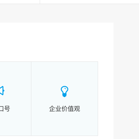
口号
企业价值观