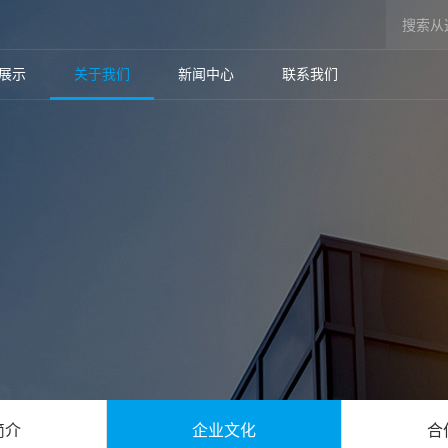
展示
关于我们
新闻中心
联系我们
简介
企业文化
合