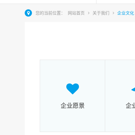
您的当前位置：
网站首页
关于我们
企业文化
企业愿景
企