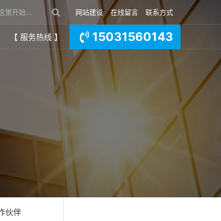
网站建设
在线留言
联系方式
15031560143
【 服务热线 】
作伙伴