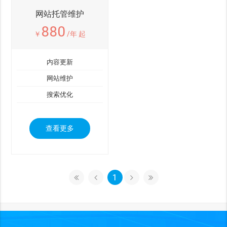
网站托管维护
880
￥
/年 起
内容更新
网站维护
搜索优化
查看更多
1