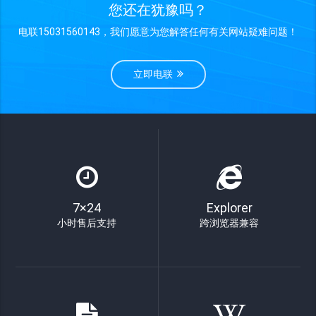
您还在犹豫吗？
电联15031560143，我们愿意为您解答任何有关网站疑难问题！
立即电联
7×24
Explorer
小时售后支持
跨浏览器兼容