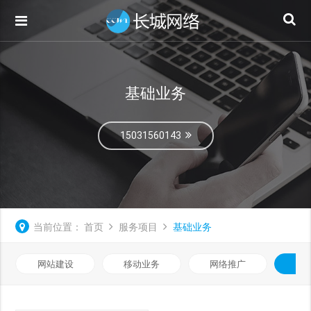
基础业务
15031560143
当前位置：
首页
服务项目
基础业务
网站建设
移动业务
网络推广
基