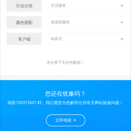
行业分类
颜色搭配
客户端
本分类下无任何数据！
您还在犹豫吗？
电联15031560143，我们愿意为您解答任何有关网站疑难问题！
立即电联