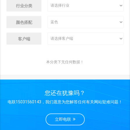
行业分类
颜色搭配
客户端
本分类下无任何数据！
您还在犹豫吗？
电联15031560143，我们愿意为您解答任何有关网站疑难问题！
立即电联