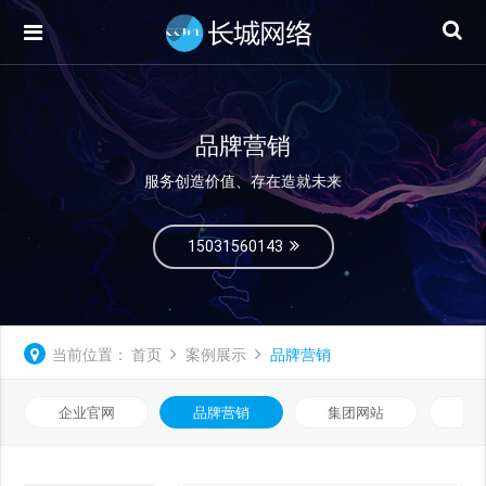
品牌营销
服务创造价值、存在造就未来
15031560143
当前位置：
首页
案例展示
品牌营销
企业官网
品牌营销
集团网站
微