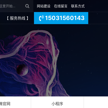
网站建设
在线留言
联系方式
15031560143
【 服务热线 】
微官网
小程序