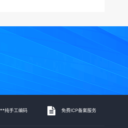
***纯手工编码
免费ICP备案服务