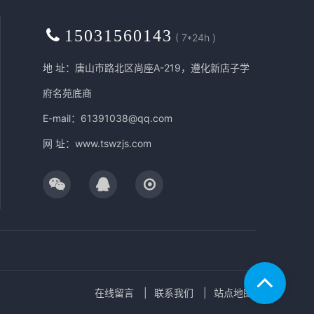
15031560143
( 7*24h )
地 址：唐山市路北区尚座A-219，遵化新店子学
府名苑底商
E-mail：61391038@qq.com
网 址：
www.tswzjs.com
在线留言
联系我们
站点地图