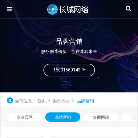
品牌营销
服务创造价值、存在造就未来
15031560143
当前位置：
首页
案例展示
品牌营销
企业官网
品牌营销
集团网站
微