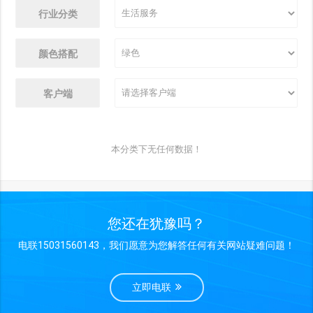
行业分类
颜色搭配
客户端
本分类下无任何数据！
您还在犹豫吗？
电联15031560143，我们愿意为您解答任何有关网站疑难问题！
立即电联