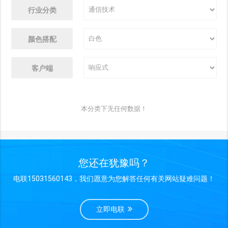
行业分类
颜色搭配
客户端
本分类下无任何数据！
您还在犹豫吗？
电联15031560143，我们愿意为您解答任何有关网站疑难问题！
立即电联