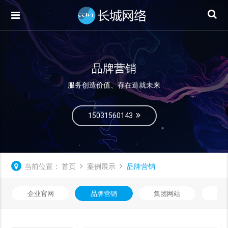
品牌营销
服务创造价值、存在造就未来
15031560143
当前位置：
首页
案例展示
品牌营销
企业官网
品牌营销
集团网站
微