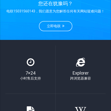
您还在犹豫吗？
电联15031560143，我们愿意为您解答任何有关网站疑难问题！
立即电联
7×24
Explorer
小时售后支持
跨浏览器兼容