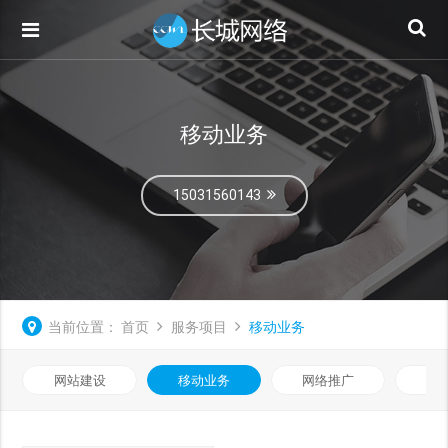
移动业务
15031560143
当前位置：
首页
服务项目
移动业务
网站建设
移动业务
网络推广
基