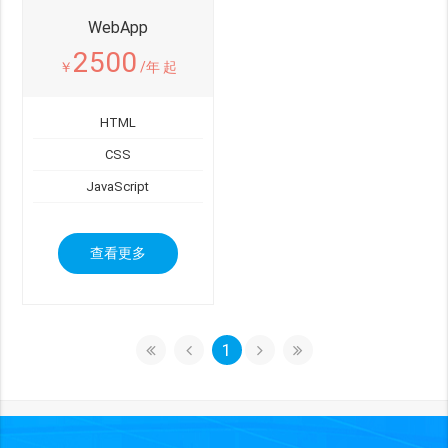
WebApp
2500
￥
/年 起
HTML
CSS
JavaScript
查看更多
1