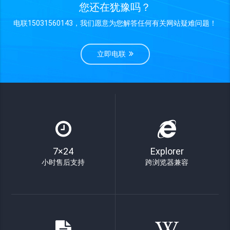
您还在犹豫吗？
电联15031560143，我们愿意为您解答任何有关网站疑难问题！
立即电联
7×24
Explorer
小时售后支持
跨浏览器兼容