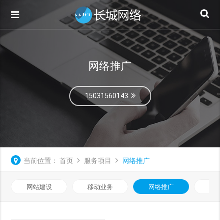
网络推广
15031560143
当前位置：
首页
服务项目
网络推广
网站建设
移动业务
网络推广
基