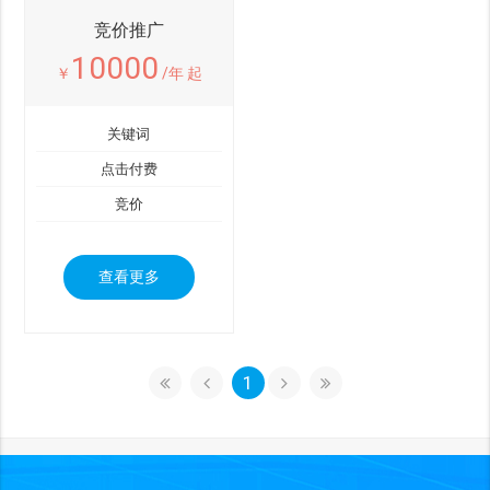
竞价推广
10000
￥
/年 起
关键词
点击付费
竞价
查看更多
1