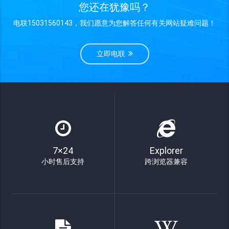
您还在犹豫吗？
电联15031560143，我们愿意为您解答任何有关网站疑难问题！
立即电联
7×24
Explorer
小时售后支持
跨浏览器兼容