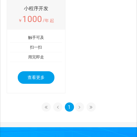
小程序开发
1000
￥
/年 起
触手可及
扫一扫
用完即走
查看更多
1