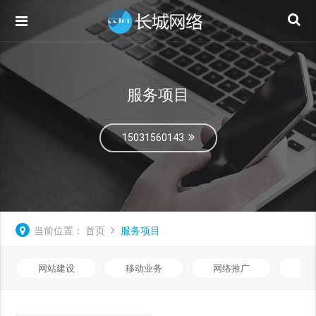
服务项目
15031560143
当前位置：
首页
服务项目
网站建设
移动业务
网络推广
基