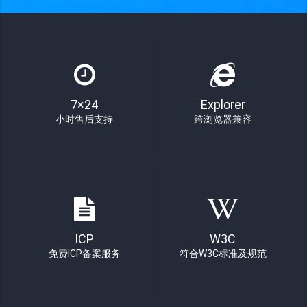
7×24
Explorer
小时售后支持
跨浏览器兼容
ICP
W3C
免费ICP备案服务
符合W3C标准及规范