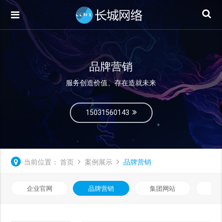
品牌营销
服务创造价值、存在造就未来
15031560143
当前位置：
首页
案例展示
品牌营销
企业官网
品牌营销
集团网站
微