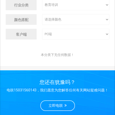
行业分类
颜色搭配
客户端
本分类下无任何数据！
您还在犹豫吗？
电联15031560143，我们愿意为您解答任何有关网站疑难问题！
立即电联