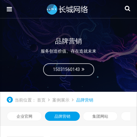
品牌营销
服务创造价值、存在造就未来
15031560143
当前位置：
首页
案例展示
品牌营销
企业官网
品牌营销
集团网站
微