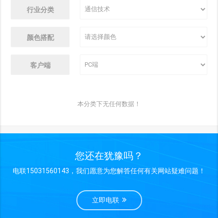
行业分类
颜色搭配
客户端
本分类下无任何数据！
您还在犹豫吗？
电联15031560143，我们愿意为您解答任何有关网站疑难问题！
立即电联