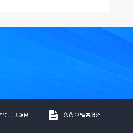
***纯手工编码
免费ICP备案服务