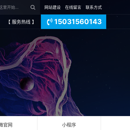
网站建设
在线留言
联系方式
15031560143
【 服务热线 】
微官网
小程序