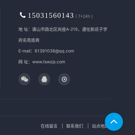
15031560143
( 7*24h )
地 址：唐山市路北区尚座A-219，遵化新店子学
府名苑底商
E-mail：61391038@qq.com
网 址：
www.tswzjs.com
在线留言
联系我们
站点地图