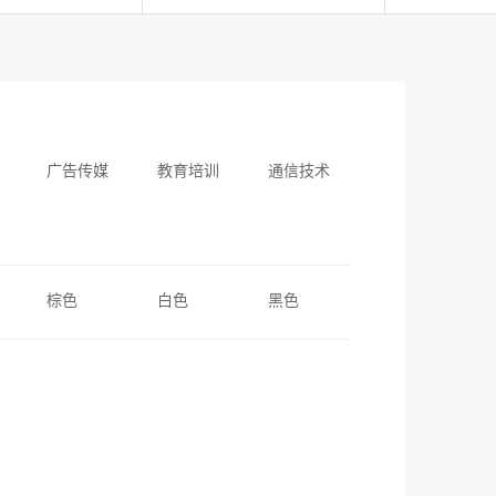
广告传媒
教育培训
通信技术
棕色
白色
黑色