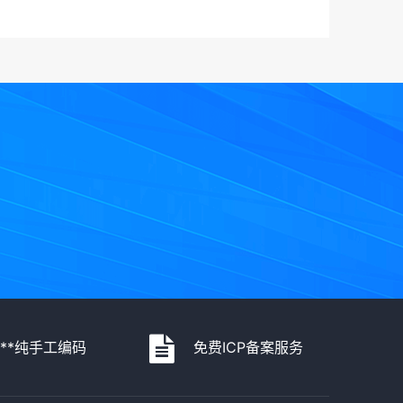
***纯手工编码
免费ICP备案服务