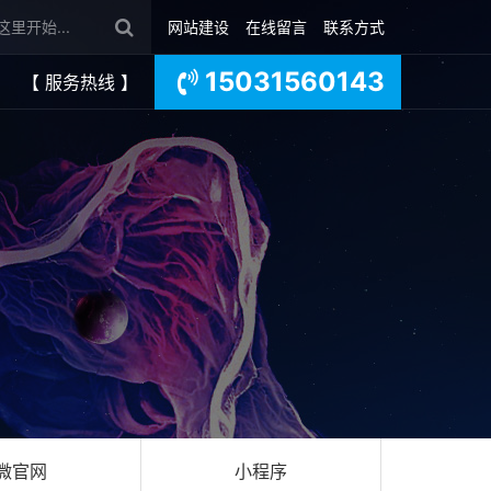
网站建设
在线留言
联系方式
15031560143
【 服务热线 】
微官网
小程序