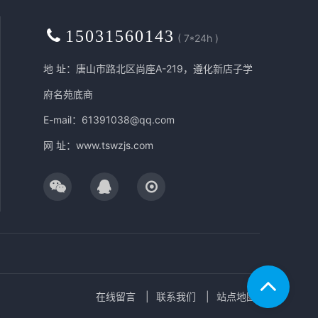
15031560143
( 7*24h )
地 址：唐山市路北区尚座A-219，遵化新店子学
府名苑底商
E-mail：61391038@qq.com
网 址：
www.tswzjs.com
在线留言
联系我们
站点地图