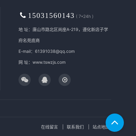
15031560143
( 7*24h )
地 址：唐山市路北区尚座A-219，遵化新店子学
府名苑底商
E-mail：61391038@qq.com
网 址：
www.tswzjs.com
在线留言
联系我们
站点地图