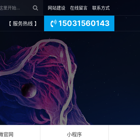
网站建设
在线留言
联系方式
15031560143
【 服务热线 】
微官网
小程序