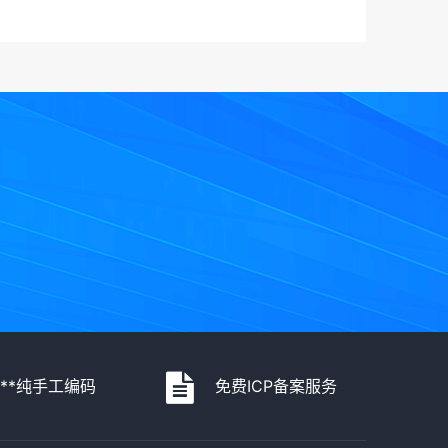
***纯手工编码
免费ICP备案服务