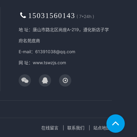
15031560143
( 7*24h )
地 址：唐山市路北区尚座A-219，遵化新店子学
府名苑底商
E-mail：61391038@qq.com
网 址：
www.tswzjs.com
在线留言
联系我们
站点地图