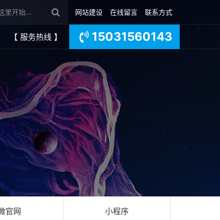
网站建设
在线留言
联系方式
15031560143
【 服务热线 】
微官网
小程序