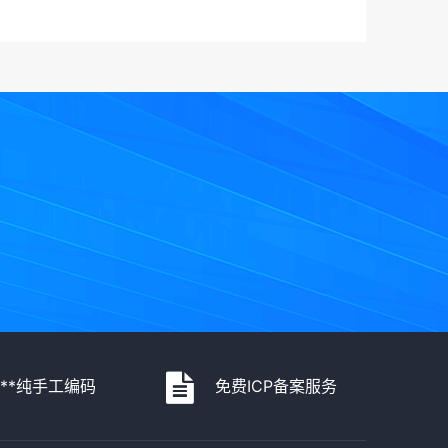
***纯手工编码
免费ICP备案服务