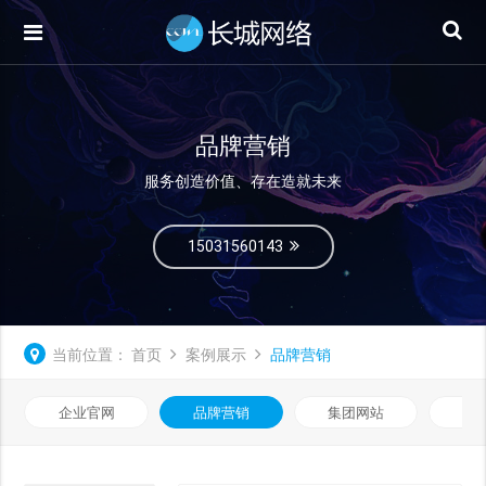
品牌营销
服务创造价值、存在造就未来
15031560143
当前位置：
首页
案例展示
品牌营销
企业官网
品牌营销
集团网站
微