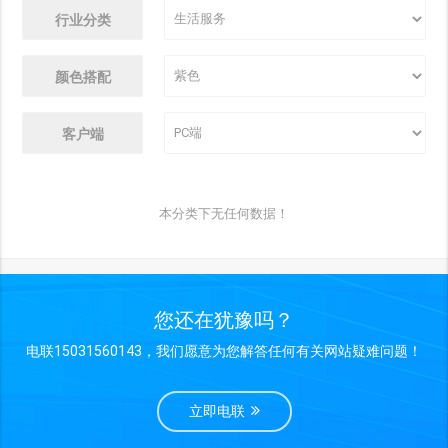
行业分类
颜色搭配
客户端
本分类下无任何数据！
您还在犹豫吗？
电联15031560143，我们愿意为您解答任何有关网站疑难问题！
立即电联