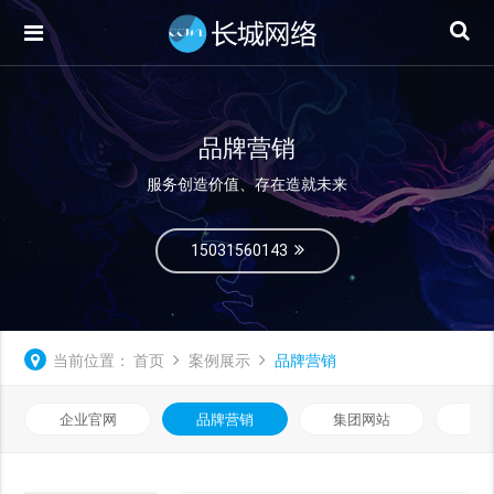
品牌营销
服务创造价值、存在造就未来
15031560143
当前位置：
首页
案例展示
品牌营销
企业官网
品牌营销
集团网站
微