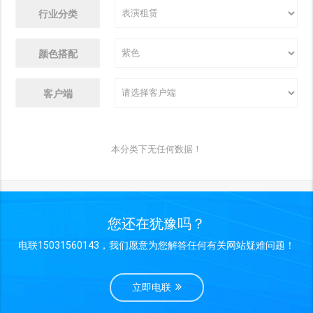
行业分类
颜色搭配
客户端
本分类下无任何数据！
您还在犹豫吗？
电联15031560143，我们愿意为您解答任何有关网站疑难问题！
立即电联