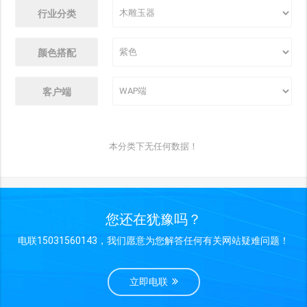
行业分类
颜色搭配
客户端
本分类下无任何数据！
您还在犹豫吗？
电联15031560143，我们愿意为您解答任何有关网站疑难问题！
立即电联