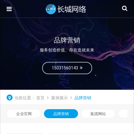
品牌营销
服务创造价值、存在造就未来
15031560143
当前位置：
首页
案例展示
品牌营销
企业官网
品牌营销
集团网站
微