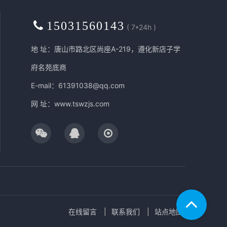
15031560143
( 7*24h )
地 址：唐山市路北区尚座A-219，遵化新店子学
府名苑底商
E-mail：61391038@qq.com
网 址：
www.tswzjs.com
在线留言
联系我们
站点地图