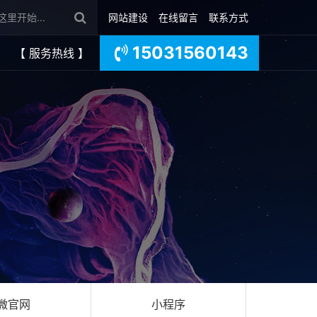
网站建设
在线留言
联系方式
15031560143
【 服务热线 】
微官网
小程序