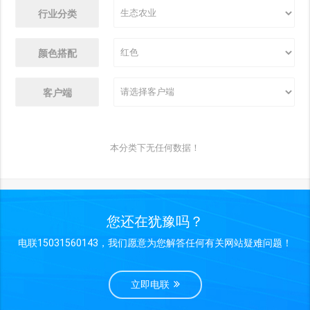
行业分类
颜色搭配
客户端
本分类下无任何数据！
您还在犹豫吗？
电联15031560143，我们愿意为您解答任何有关网站疑难问题！
立即电联