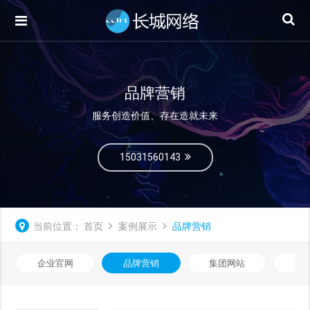
品牌营销
服务创造价值、存在造就未来
15031560143
当前位置：
首页
案例展示
品牌营销
企业官网
品牌营销
集团网站
微