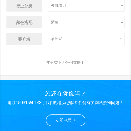
行业分类
颜色搭配
客户端
本分类下无任何数据！
您还在犹豫吗？
电联15031560143，我们愿意为您解答任何有关网站疑难问题！
立即电联