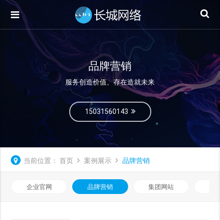
品牌营销
服务创造价值、存在造就未来
15031560143
当前位置：
首页
案例展示
品牌营销
企业官网
品牌营销
集团网站
微